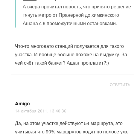
А вчера прочитал новость, что принято решение
тянуть метро от Пранерной до химкинского
Ашана с 6 промежуточными остановками.
Что-то многовато станций получается для такого
участка. И вообще больше похоже на выдумку. За
чей счёт такой банкет? Ашан проплатит?:)
ОТВЕТИТЬ
Amigo
14 октября 2011, 13:40:36
Да, на этом участке действуют 54 маршрута, это
учитывая что 90% маршрутов ходят по полосе уже