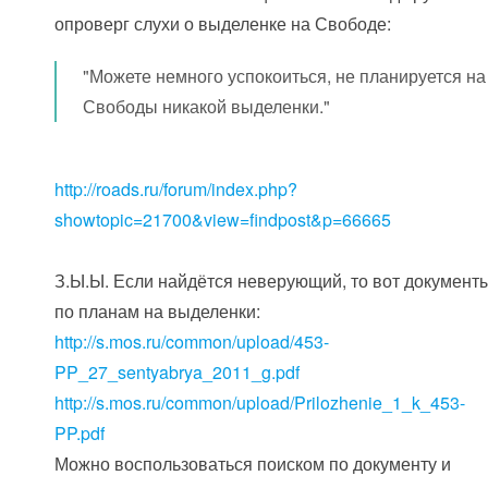
опроверг слухи о выделенке на Свободе:
"Можете немного успокоиться, не планируется на
Свободы никакой выделенки."
http://roads.ru/forum/index.php?
showtopic=21700&view=findpost&p=66665
З.Ы.Ы. Если найдётся неверующий, то вот документ
по планам на выделенки:
http://s.mos.ru/common/upload/453-
PP_27_sentyabrya_2011_g.pdf
http://s.mos.ru/common/upload/Prilozhenie_1_k_453-
PP.pdf
Можно воспользоваться поиском по документу и