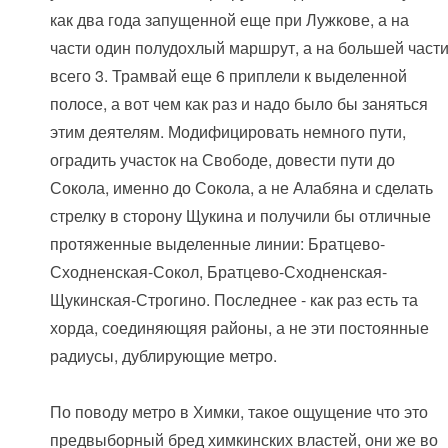
как два года запущенной еще при Лужкове, а на
части один полудохлый маршрут, а на большей част
всего 3. Трамвай еще 6 приплели к выделенной
полосе, а вот чем как раз и надо было бы заняться
этим деятелям. Модифицировать немного пути,
оградить участок на Свободе, довести пути до
Сокола, именно до Сокола, а не Алабяна и сделать
стрелку в сторону Щукина и получили бы отличные
протяженные выделенные линии: Братцево-
Сходненская-Сокол, Братцево-Сходненская-
Щукинская-Строгино. Последнее - как раз есть та
хорда, соединяющяя районы, а не эти постоянные
радиусы, дублирующие метро.
По поводу метро в Химки, такое ощущение что это
предвыборный бред химкинских властей, они же во