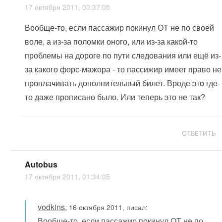
17 октября 2011, 00:37:05
Вообще-то, если пассажир покинул ОТ не по своей
воле, а из-за поломки оного, или из-за какой-то
проблемы на дороге по пути следования или ещё из-
за какого форс-мажора - то пассижир имеет право не
проплачивать дополнительный билет. Вроде это где-
то даже прописано было. Или теперь это не так?
ОТВЕТИТЬ
Autobus
17 октября 2011, 01:34:05
vodkins
,
16 октября 2011, писал:
Вообще-то, если пассажир покинул ОТ не по