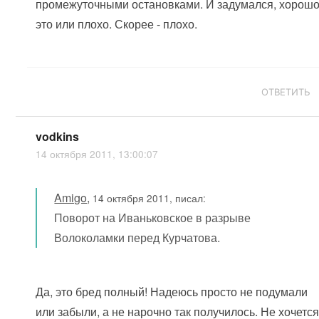
промежуточными остановками. И задумался, хорош
это или плохо. Скорее - плохо.
ОТВЕТИТЬ
vodkins
14 октября 2011, 13:00:07
Amigo
,
14 октября 2011, писал:
Поворот на Иваньковское в разрыве
Волоколамки перед Курчатова.
Да, это бред полный! Надеюсь просто не подумали
или забыли, а не нарочно так получилось. Не хочетс