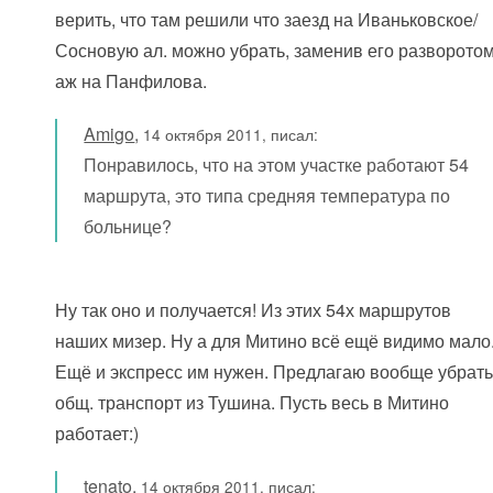
верить, что там решили что заезд на Иваньковское/
Сосновую ал. можно убрать, заменив его разворото
аж на Панфилова.
Amigo
,
14 октября 2011, писал:
Понравилось, что на этом участке работают 54
маршрута, это типа средняя температура по
больнице?
Ну так оно и получается! Из этих 54х маршрутов
наших мизер. Ну а для Митино всё ещё видимо мало
Ещё и экспресс им нужен. Предлагаю вообще убрат
общ. транспорт из Тушина. Пусть весь в Митино
работает:)
tenato
,
14 октября 2011, писал: