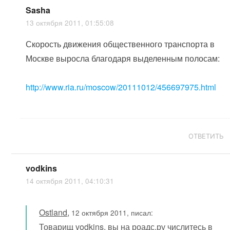
Sasha
13 октября 2011, 01:55:08
Скорость движения общественного транспорта в
Москве выросла благодаря выделенным полосам:
http://www.ria.ru/moscow/20111012/456697975.html
ОТВЕТИТЬ
vodkins
14 октября 2011, 04:10:31
Ostland
,
12 октября 2011, писал:
Товарищ vodkins, вы на роадс.ру числитесь в