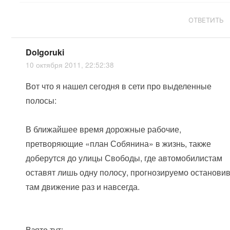
ОТВЕТИТЬ
Dolgoruki
10 октября 2011, 22:52:38
Вот что я нашел сегодня в сети про выделенные
полосы:
В ближайшее время дорожные рабочие,
претворяющие «план Собянина» в жизнь, также
доберутся до улицы Свободы, где автомобилистам
оставят лишь одну полосу, прогнозируемо останови
там движение раз и навсегда.
Взято тут: