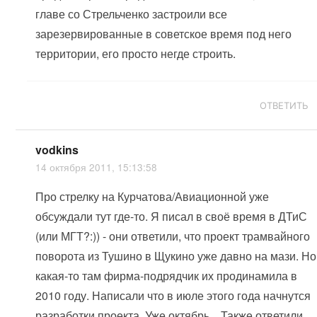
главе со Стрельченко застроили все
зарезервированные в советское время под него
территории, его просто негде строить.
ОТВЕТИТЬ
vodkins
14 октября 2011, 15:13:58
Про стрелку на Курчатова/Авиационной уже
обсуждали тут где-то. Я писал в своё время в ДТиС
(или МГТ?:)) - они ответили, что проект трамвайного
поворота из Тушино в Щукино уже давно на мази. Но
какая-то там фирма-подрядчик их продинамила в
2010 году. Написали что в июле этого года начнутся
разработки проекта. Уже октябрь... Также ответили,