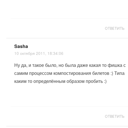
ОТВЕТИТЬ
Sasha
10 октября 2011, 18:34:06
Ну да, и такое было, но была даже какая то фишка с
самим процессом компостирования билетов :) Типа
каким то определённым образом пробить :)
ОТВЕТИТЬ