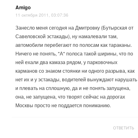
Amigo
11 октября 2011, 03:07:36
Занесло меня сегодня на Дмитровку (Бутырская от
Савеловской эстакады), ну намалевали там,
автомобили перебегают по полосам как тараканы.
Ничего не понять, "А" полоса такой ширины, что по
ней ехали два камаза рядом, у парковочных
карманов со знаком стоянки ни одного разрыва, как
нет их и у эстакады, водителей вынуждают нарушать
и плевать на сплошную, да и не понять запущена,
она, не запущена, что творят сейчас на дорогах
Москвы просто не поддается пониманию.
ОТВЕТИТЬ