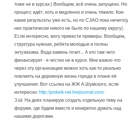
тоже не в курсах:) Вообщем, всё очень запущено. Но
процесс идёт, хоть и медленно и очень тяжело. Кое-
какие результаты уже есть, но по СЗАО пока ничего(
них практически никого не было по нашему округу).
Если интересно, могу привести примеры. Вообщем,
структура нужная, ребята молодые и полны
энтузиазма. Вода камень точит... А кто там чего
финансирует - я честно не в курсе. Мне важно что
через эту организацию можно хоть как-то реально
повлиять на дорожную жизнь города в плане её
улучшения. Вот ссылка на ЖЖ А.Шумского, если
интересно:
http://probok-net.livejournal.com/
З.Ы. На днях планирую создать отдельную тему на
форуме, где будем вместе и конкретно думать над
нашими дорогами.