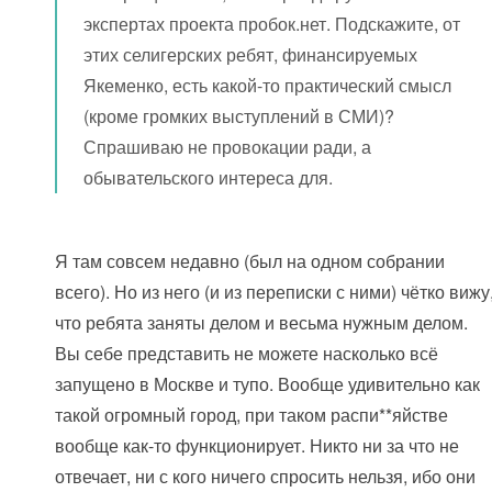
экспертах проекта пробок.нет. Подскажите, от
этих селигерских ребят, финансируемых
Якеменко, есть какой-то практический смысл
(кроме громких выступлений в СМИ)?
Спрашиваю не провокации ради, а
обывательского интереса для.
Я там совсем недавно (был на одном собрании
всего). Но из него (и из переписки с ними) чётко вижу
что ребята заняты делом и весьма нужным делом.
Вы себе представить не можете насколько всё
запущено в Москве и тупо. Вообще удивительно как
такой огромный город, при таком распи**яйстве
вообще как-то функционирует. Никто ни за что не
отвечает, ни с кого ничего спросить нельзя, ибо они