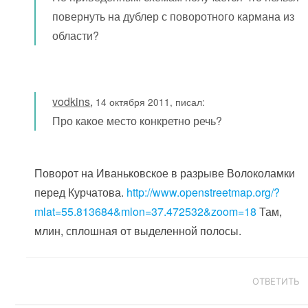
повернуть на дублер с поворотного кармана из
области?
vodkins
,
14 октября 2011, писал:
Про какое место конкретно речь?
Поворот на Иваньковское в разрыве Волоколамки
перед Курчатова.
http://www.openstreetmap.org/?
mlat=55.813684&mlon=37.472532&zoom=18
Там,
млин, сплошная от выделенной полосы.
ОТВЕТИТЬ