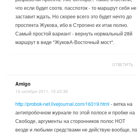
что если будет соотв. пасспоток - то маршрут себя не
заставит ждать. Но скорее всего это будет нечто до
проспекта Жукова, ибо в Строгино их итак полно.
Самый простой вариант - вернуть нормальный 28й
маршрут в виде "ЖуковА-Восточный мост".
ОТВЕТИТЬ
Amigo
14 октября 2011, 15:43:36
http://probok-net.livejournal.com/16319.html
- ветка на
антипробочном журнале по этой полосе и пробке на
Свободе, аргументы на сторонников полос НОТ
везде и любыми средствами не действую вообще, п