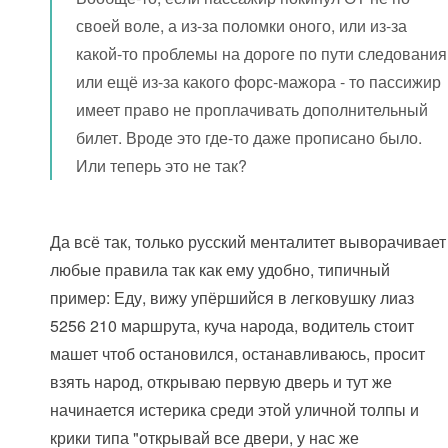
своей воле, а из-за поломки оного, или из-за
какой-то проблемы на дороге по пути следования
или ещё из-за какого форс-мажора - то пассижир
имеет право не проплачивать дополнительный
билет. Вроде это где-то даже прописано было.
Или теперь это не так?
Да всё так, только русский менталитет выворачивает
любые правила так как ему удобно, типичный
пример: Еду, вижу упёршийся в легковушку лиаз
5256 210 маршрута, куча народа, водитель стоит
машет чтоб остановился, останавливаюсь, просит
взять народ, открываю первую дверь и тут же
начинается истерика среди этой уличной толпы и
крики типа "открывай все двери, у нас же