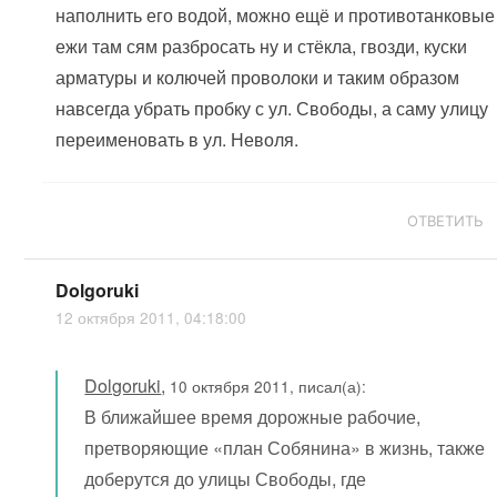
наполнить его водой, можно ещё и противотанковые
ежи там сям разбросать ну и стёкла, гвозди, куски
арматуры и колючей проволоки и таким образом
навсегда убрать пробку с ул. Свободы, а саму улицу
переименовать в ул. Неволя.
ОТВЕТИТЬ
Dolgoruki
12 октября 2011, 04:18:00
Dolgoruki
,
10 октября 2011, писал(а):
В ближайшее время дорожные рабочие,
претворяющие «план Собянина» в жизнь, также
доберутся до улицы Свободы, где