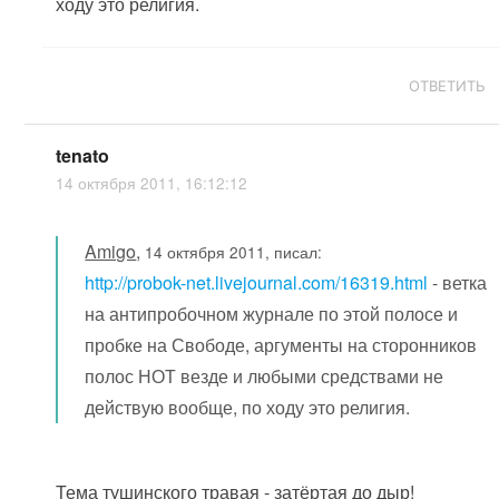
ходу это религия.
ОТВЕТИТЬ
tenato
14 октября 2011, 16:12:12
Amigo
,
14 октября 2011, писал:
http://probok-net.livejournal.com/16319.html
- ветка
на антипробочном журнале по этой полосе и
пробке на Свободе, аргументы на сторонников
полос НОТ везде и любыми средствами не
действую вообще, по ходу это религия.
Тема тушинского травая - затёртая до дыр!