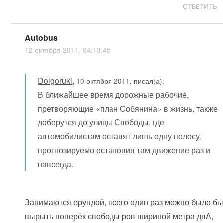
ОТВЕТИТЬ
Autobus
12 октября 2011, 04:13:45
Dolgoruki
,
10 октября 2011, писал(а):
В ближайшее время дорожные рабочие,
претворяющие «план Собянина» в жизнь, также
доберутся до улицы Свободы, где
автомобилистам оставят лишь одну полосу,
прогнозируемо остановив там движение раз и
навсегда.
Занимаются ерундой, всего один раз можно было б
вырыть поперёк свободы ров шириной метра двА,