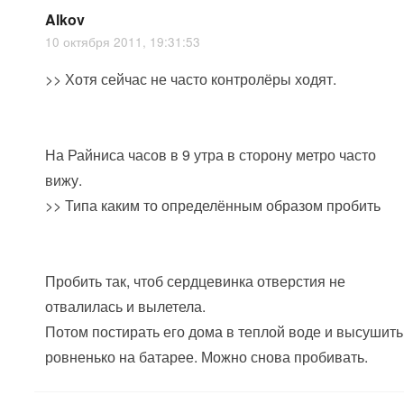
Alkov
10 октября 2011, 19:31:53
>> Хотя сейчас не часто контролёры ходят.
На Райниса часов в 9 утра в сторону метро часто
вижу.
>> Типа каким то определённым образом пробить
Пробить так, чтоб сердцевинка отверстия не
отвалилась и вылетела.
Потом постирать его дома в теплой воде и высушить
ровненько на батарее. Можно снова пробивать.