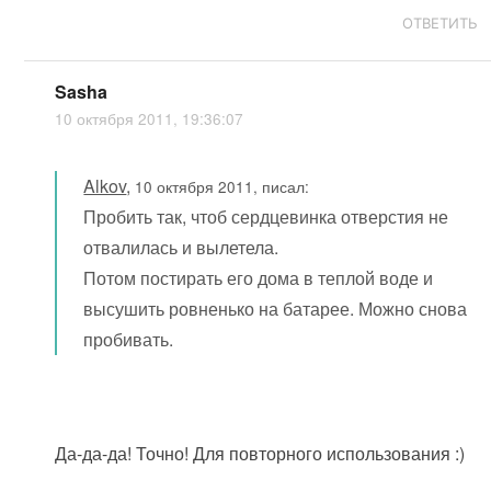
ОТВЕТИТЬ
Sasha
10 октября 2011, 19:36:07
Alkov
,
10 октября 2011, писал:
Пробить так, чтоб сердцевинка отверстия не
отвалилась и вылетела.
Потом постирать его дома в теплой воде и
высушить ровненько на батарее. Можно снова
пробивать.
Да-да-да! Точно! Для повторного использования :)