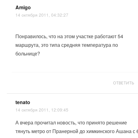
Amigo
14 октября 2011, 04:32:27
Понравилось, что на этом участке работают 54
маршрута, это типа средняя температура по
больнице?
ОТВЕТИТЬ
tenato
14 октября 2011, 12:09:45
А вчера прочитал новость, что принято решение
тянуть метро от Пранерной до химкинского Ашана с 