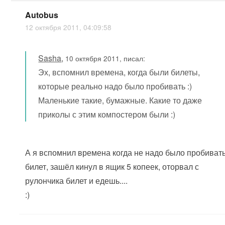
Autobus
12 октября 2011, 04:09:58
Sasha
,
10 октября 2011, писал:
Эх, вспомнил времена, когда были билеты,
которые реально надо было пробивать :)
Маленькие такие, бумажные. Какие то даже
приколы с этим компостером были :)
А я вспомнил времена когда не надо было пробиват
билет, зашёл кинул в ящик 5 копеек, оторвал с
рулончика билет и едешь....
:)