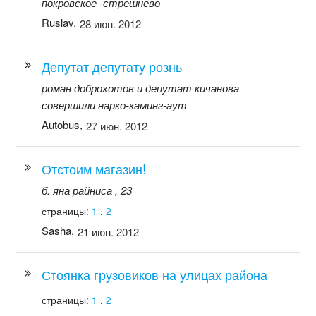
покровское -стрешнево
Ruslav,
28 июн. 2012
Депутат депутату рознь
роман доброхотов и депутат кичанова
совершили нарко-каминг-аут
Autobus,
27 июн. 2012
Отстоим магазин!
б. яна райниса , 23
страницы:
1
.
2
Sasha,
21 июн. 2012
Стоянка грузовиков на улицах района
страницы:
1
.
2