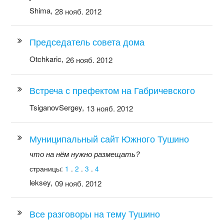
Shima,
28 нояб. 2012
Председатель совета дома
Otchkaric,
26 нояб. 2012
Встреча с префектом на Габричевского
TsiganovSergey,
13 нояб. 2012
Муниципальный сайт Южного Тушино
что на нём нужно размещать?
страницы:
1
.
2
.
3
.
4
leksey,
09 нояб. 2012
Все разговоры на тему Тушино