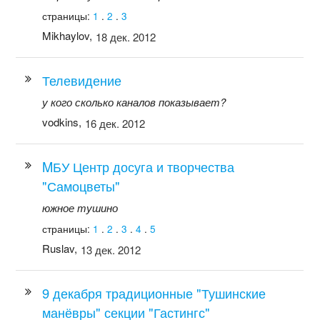
страницы:
1
.
2
.
3
Mikhaylov,
18 дек. 2012
Телевидение
у кого сколько каналов показывает?
vodkins,
16 дек. 2012
MБУ Центр досуга и творчества
"Самоцветы"
южное тушино
страницы:
1
.
2
.
3
.
4
.
5
Ruslav,
13 дек. 2012
9 декабря традиционные "Тушинские
манёвры" секции "Гастингс"