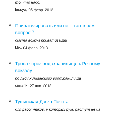
то, что надо!
lessya,
05 февр. 2013
Приватизировать или нет - вот в чем
вопрос!?
смута вокруг приватизации
blik,
04 февр. 2013
Тропа через водохранилище к Речному
вокзалу.
по льду химкинского водохранилища
dimarik,
27 янв. 2013
Тушинская Доска Почета
для работников, у которых руки растут не из