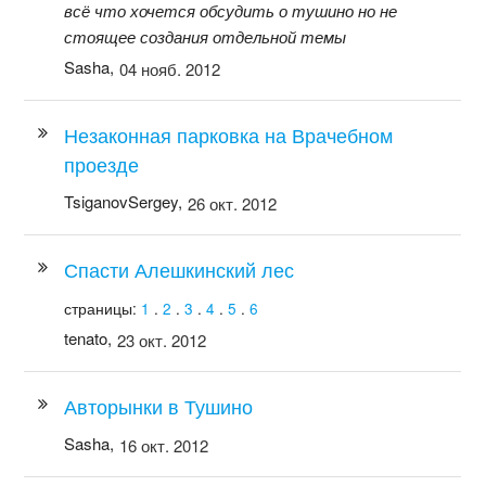
всё что хочется обсудить о тушино но не
стоящее создания отдельной темы
Sasha,
04 нояб. 2012
Незаконная парковка на Врачебном
проезде
TsiganovSergey,
26 окт. 2012
Спасти Алешкинский лес
страницы:
1
.
2
.
3
.
4
.
5
.
6
tenato,
23 окт. 2012
Авторынки в Тушино
Sasha,
16 окт. 2012