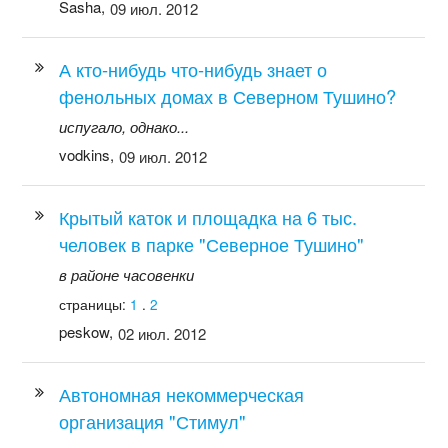
Sasha,
09 июл. 2012
А кто-нибудь что-нибудь знает о
фенольных домах в Северном Тушино?
испугало, однако...
vodkins,
09 июл. 2012
Крытый каток и площадка на 6 тыс.
человек в парке "Северное Тушино"
в районе часовенки
страницы:
1
.
2
peskow,
02 июл. 2012
Автономная некоммерческая
организация "Стимул"