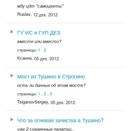
мбу цдт "самоцветы"
Ruslav,
12 дек. 2012
ГУ`ИС и ГУП ДЕЗ
вместе или вместо?
страницы:
1
.
2
Ксанна,
05 дек. 2012
Мост из Тушино в Строгино
есть ли данные об этом мосте?
страницы:
1
.
2
.
3
TsiganovSergey,
05 дек. 2012
Что за огневая зачистка в Тушино?
уже 2 сожженные палатки..