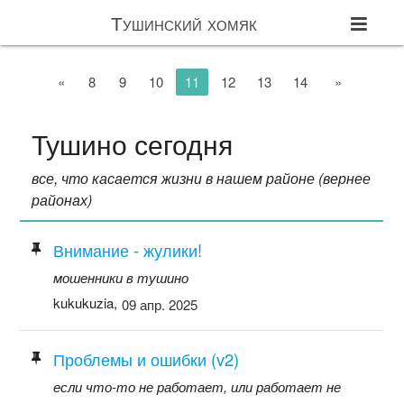
Тушинский хомяк
«
8
9
10
11
12
13
14
»
Тушино сегодня
все, что касается жизни в нашем районе (вернее
районах)
Внимание - жулики!
мошенники в тушино
kukukuzia,
09 апр. 2025
Проблемы и ошибки (v2)
если что-то не работает, или работает не