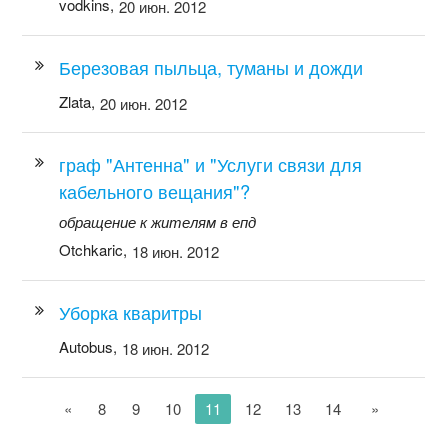
vodkins,
20 июн. 2012
Березовая пыльца, туманы и дожди
Zlata,
20 июн. 2012
граф "Антенна" и "Услуги связи для
кабельного вещания"?
обращение к жителям в епд
Otchkaric,
18 июн. 2012
Уборка кваритры
Autobus,
18 июн. 2012
«
8
9
10
11
12
13
14
»