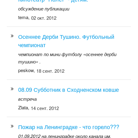
обсуждение публикации
tema,
02 окт. 2012
Осеннее Дерби Тушино. Футбольный
чемпионат
чемпионат по мини футболу «осеннее дерби
тушино» .
peskow,
18 сент. 2012
08.09 Субботник в Сходненском ковше
встреча
Zlata,
14 сент. 2012
Пожар на Ленинградке - что горело???
01.09.2012 на ленинградке около канала им.