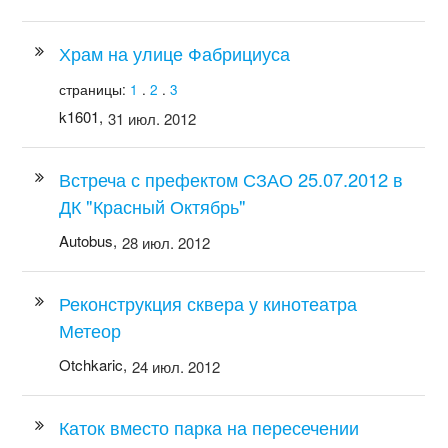
Храм на улице Фабрициуса
страницы:
1
.
2
.
3
k1601,
31 июл. 2012
Встреча с префектом СЗАО 25.07.2012 в
ДК "Красный Октябрь"
Autobus,
28 июл. 2012
Реконструкция сквера у кинотеатра
Метеор
Otchkaric,
24 июл. 2012
Каток вместо парка на пересечении