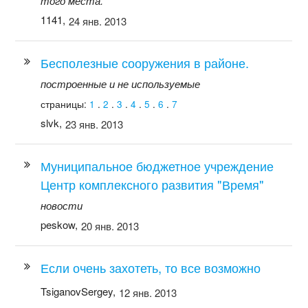
того места.
1141,
24 янв. 2013
Бесполезные сооружения в районе.
построенные и не используемые
страницы:
1
.
2
.
3
.
4
.
5
.
6
.
7
slvk,
23 янв. 2013
Муниципальное бюджетное учреждение
Центр комплексного развития "Время"
новости
peskow,
20 янв. 2013
Если очень захотеть, то все возможно
TsiganovSergey,
12 янв. 2013